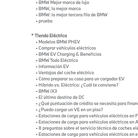
-
BMW Mejor marca de lujo
-
BMW, la mejor marca
-
BMW: la mejor tercera fila de BMW
-
prueba
"
Tienda Eléctrica
-
Modelos BMW PHEV
-
Comprar vehículos eléctricos
-
BMW EV Charging & Beneficios
-
BMW Todo Eléctrico
-
Información EV
-
Ventajas del coche eléctrico
-
Cómo preparar su casa para un cargador EV
-
Híbrido vs. Eléctrico: ¿Cuál te conviene?
-
BMW iX3
-
El último destino de DC
-
¿Qué puntuación de crédito se necesita para finan
-
¿Puedo cargar un VE en un piso?
-
Estaciones de carga para vehículos eléctricos en F
-
Estaciones de carga para vehículos eléctricos en A
-
8 preguntas sobre el servicio técnico de coches el
-
Estaciones de carga para vehículos eléctricos en e