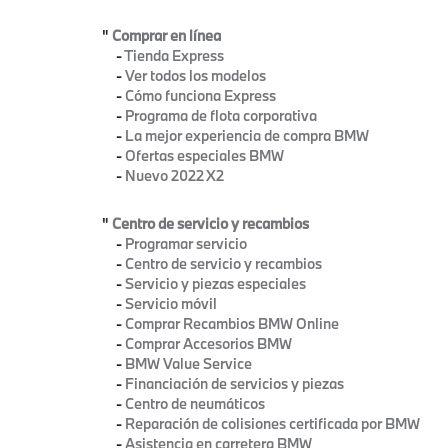
"
Comprar en línea
-
Tienda Express
-
Ver todos los modelos
-
Cómo funciona Express
-
Programa de flota corporativa
-
La mejor experiencia de compra BMW
-
Ofertas especiales BMW
-
Nuevo 2022 X2
"
Centro de servicio y recambios
-
Programar servicio
-
Centro de servicio y recambios
-
Servicio y piezas especiales
-
Servicio móvil
-
Comprar Recambios BMW Online
-
Comprar Accesorios BMW
-
BMW Value Service
-
Financiación de servicios y piezas
-
Centro de neumáticos
-
Reparación de colisiones certificada por BMW
-
Asistencia en carretera BMW