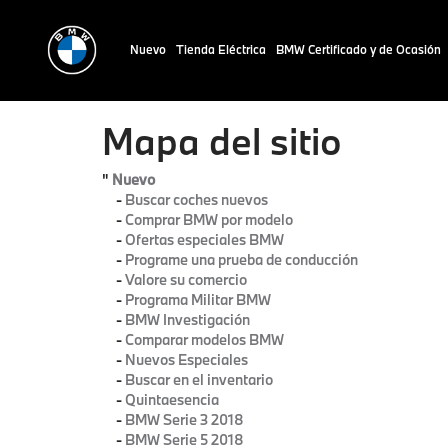
Nuevo
Tienda Eléctrica
BMW Certificado y de Ocasión
Mapa del sitio
"
Nuevo
-
Buscar coches nuevos
-
Comprar BMW por modelo
-
Ofertas especiales BMW
-
Programe una prueba de conducción
-
Valore su comercio
-
Programa Militar BMW
-
BMW Investigación
-
Comparar modelos BMW
-
Nuevos Especiales
-
Buscar en el inventario
-
Quintaesencia
-
BMW Serie 3 2018
-
BMW Serie 5 2018