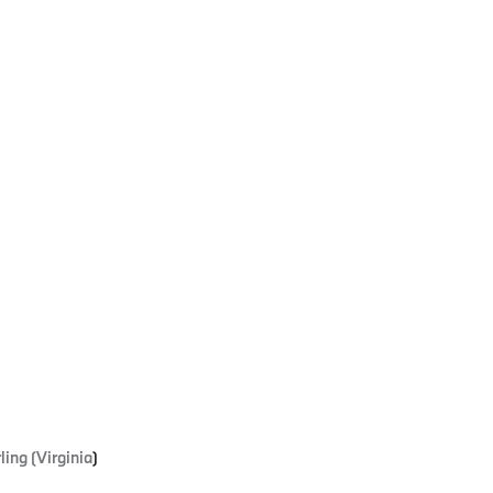
ing (Virginia
)