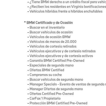
-
¿Tiene BMW derecho a un crédito fiscal para vehíc
-
¿Reciben los residentes en Virginia bonificaciones
-
Vehículos híbridos frente a híbridos enchufables
"
BMW Certificado y de Ocasión
-
Buscar en el inventario
-
Buscar vehículos de ocasión
-
Vehículos de ocasión BMW
-
Vehículos de menos de 20.000
-
Vehículos de cortesía retirados
-
Vehículos ejecutivos y de cortesía retirados
-
Vehículos ejecutivos y de cortesía activos
-
Garantía BMW Certified Pre-Owned
-
Especiales de segunda mano
-
Ofertas BMW Certified
-
Compramos su coche
-
Buscar vehículos de segunda mano
-
Manager Specials - Evento de ventas de segunda
-
Manager Ofertas de segunda mano
-
Ofertas Certified Pre-Owned
-
CarFax 1 Propietario
-
Protección BMW Certified Pre-Owned