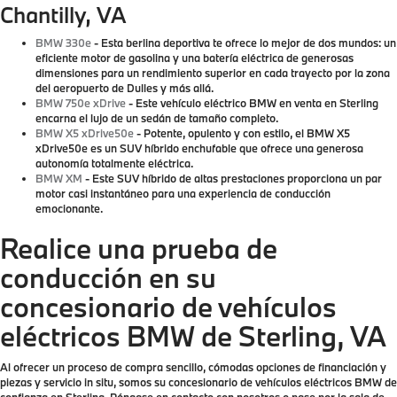
Chantilly, VA
BMW 330e
- Esta berlina deportiva te ofrece lo mejor de dos mundos: un
eficiente motor de gasolina y una batería eléctrica de generosas
dimensiones para un rendimiento superior en cada trayecto por la zona
del aeropuerto de Dulles y más allá.
BMW 750e xDrive
- Este vehículo eléctrico BMW en venta en Sterling
encarna el lujo de un sedán de tamaño completo.
BMW X5 xDrive50e
- Potente, opulento y con estilo, el BMW X5
xDrive50e es un SUV híbrido enchufable que ofrece una generosa
autonomía totalmente eléctrica.
BMW XM
- Este SUV híbrido de altas prestaciones proporciona un par
motor casi instantáneo para una experiencia de conducción
emocionante.
Realice una prueba de
conducción en su
concesionario de vehículos
eléctricos BMW de Sterling, VA
Al ofrecer un proceso de compra sencillo, cómodas opciones de financiación y
piezas y servicio in situ, somos su concesionario de vehículos eléctricos BMW de