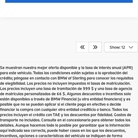
Show: 12
Se muestran nuestra mejor oferta disponible y la tasa de interés anual (APR)
para este vehículo. Todas las condiciones están sujetas a la aprobación del
crédito; póngase en contacto con BMW of Sterling para conocer los requisitos
de elegibilidad. Los precios no incluyen impuestos ni tasas de matriculación.
Los precios incluyen una tasa de tramitación de 999 $ y una tasa de agencia
de matrículas personalizadas de 66 $. Algunos descuentos o incentivos solo
están disponibles a través de BMW Financial (u otra entidad financiera) y es
posible que no se puedan aplicar si el cliente paga en efectivo o decide
financiar la compra con cualquier otra entidad crediticia o banco. Todos los
precios incluyen el crédito con TAE y los descuentos por fidelidad. Gastos de
transporte no incluidos. Consulte en el concesionario para obtener todos los
detalles. Aunque hacemos todo lo posible por garantizar que la información
aquí indicada sea correcta, puede haber casos en los que los descuentos,
incentivos, opciones o características del vehículo se indiquen de forma