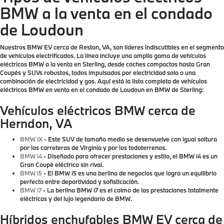
BMW a la venta en el condado
de Loudoun
Nuestros BMW EV cerca de Reston, VA, son líderes indiscutibles en el segmento
de vehículos electrificados. La línea incluye una amplia gama de vehículos
eléctricos BMW a la venta en Sterling, desde coches compactos hasta Gran
Coupés y SUVs robustos, todos impulsados por electricidad sola o una
combinación de electricidad y gas. Aquí está la lista completa de vehículos
eléctricos BMW en venta en el condado de Loudoun en BMW de Sterling:
Vehículos eléctricos BMW cerca de
Herndon, VA
BMW iX
- Este SUV de tamaño medio se desenvuelve con igual soltura
por las carreteras de Virginia y por los todoterrenos.
BMW i4
- Diseñado para ofrecer prestaciones y estilo, el BMW i4 es un
Gran Coupé eléctrico sin rival.
BMW i5
- El BMW i5 es una berlina de negocios que logra un equilibrio
perfecto entre deportividad y sofisticación.
BMW i7
- La berlina BMW i7 es el colmo de las prestaciones totalmente
eléctricas y del lujo legendario de BMW.
Híbridos enchufables BMW EV cerca de