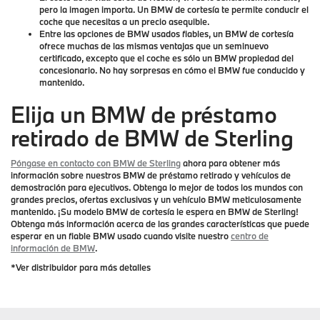
pero la imagen importa. Un BMW de cortesía te permite conducir el
coche que necesitas a un precio asequible.
Entre las opciones de BMW usados fiables, un BMW de cortesía
ofrece muchas de las mismas ventajas que un seminuevo
certificado, excepto que el coche es sólo un BMW propiedad del
concesionario. No hay sorpresas en cómo el BMW fue conducido y
mantenido.
Elija un BMW de préstamo
retirado de BMW de Sterling
Póngase en contacto con BMW de Sterling
ahora para obtener más
información sobre nuestros BMW de préstamo retirado y vehículos de
demostración para ejecutivos. Obtenga lo mejor de todos los mundos con
grandes precios, ofertas exclusivas y un vehículo BMW meticulosamente
mantenido. ¡Su modelo BMW de cortesía le espera en BMW de Sterling!
Obtenga más información acerca de las grandes características que puede
esperar en un fiable BMW usado cuando visite nuestro
centro de
información de BMW
.
*Ver distribuidor para más detalles