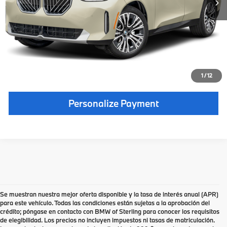
Tarifa de la agencia de matrículas personalizadas:
+66 $
Precio en libras esterlinas
55 990 dólares
Haga Clic Para Llamar
Comprobar Disponibilidad
1
/
12
Personalize Payment
Se muestran nuestra mejor oferta disponible y la tasa de interés anual (APR)
para este vehículo. Todas las condiciones están sujetas a la aprobación del
crédito; póngase en contacto con BMW of Sterling para conocer los requisitos
de elegibilidad. Los precios no incluyen impuestos ni tasas de matriculación.