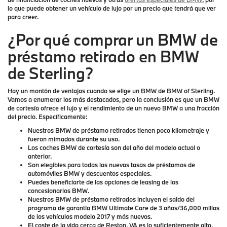
lo que puede obtener un vehículo de lujo por un precio que tendrá que ver
para creer.
¿Por qué comprar un BMW de
préstamo retirado en BMW
de Sterling?
Hay un montón de ventajas cuando se elige un BMW de BMW of Sterling.
Vamos a enumerar los más destacados, pero la conclusión es que un BMW
de cortesía ofrece el lujo y el rendimiento de un nuevo BMW a una fracción
del precio. Específicamente:
Nuestros BMW de préstamo retirados tienen poco kilometraje y
fueron mimados durante su uso.
Los coches BMW de cortesía son del año del modelo actual o
anterior.
Son elegibles para todas las nuevas tasas de préstamos de
automóviles BMW y descuentos especiales.
Puedes beneficiarte de las opciones de leasing de los
concesionarios BMW.
Nuestros BMW de préstamo retirados incluyen el saldo del
programa de garantía BMW Ultimate Care de 3 años/36,000 millas
de los vehículos modelo 2017 y más nuevos.
El coste de la vida cerca de Reston, VA es lo suficientemente alto,